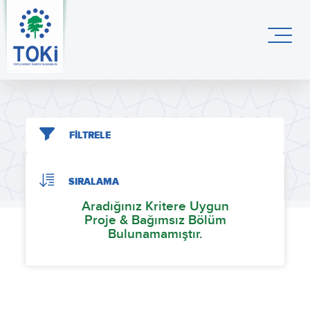
FİLTRELE
SIRALAMA
Aradığınız Kritere Uygun
Proje & Bağımsız Bölüm
Bulunamamıştır.