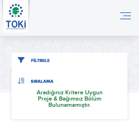
FİLTRELE
SIRALAMA
Aradığınız Kritere Uygun
Proje & Bağımsız Bölüm
Bulunamamıştır.