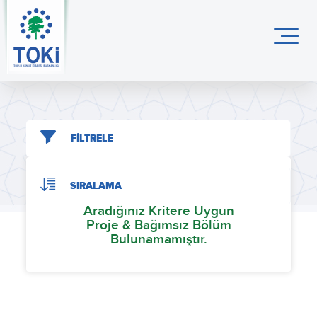
FİLTRELE
SIRALAMA
Aradığınız Kritere Uygun
Proje & Bağımsız Bölüm
Bulunamamıştır.