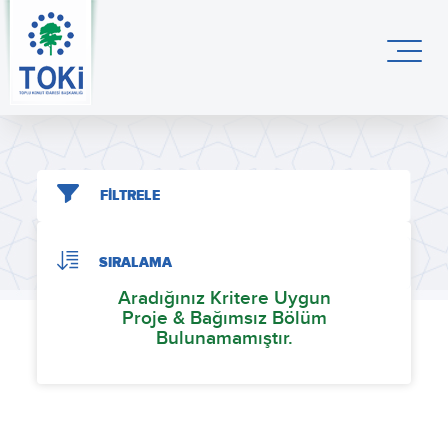
FİLTRELE
SIRALAMA
Aradığınız Kritere Uygun
Proje & Bağımsız Bölüm
Bulunamamıştır.