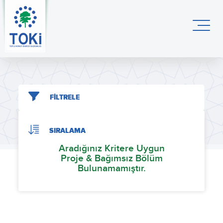
FİLTRELE
SIRALAMA
Aradığınız Kritere Uygun
Proje & Bağımsız Bölüm
Bulunamamıştır.