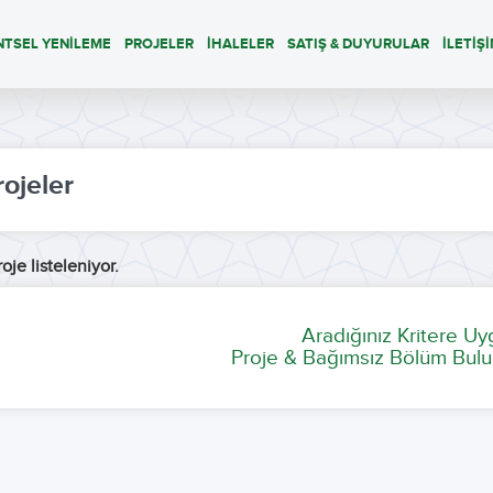
NTSEL YENİLEME
PROJELER
İHALELER
SATIŞ & DUYURULAR
İLETİŞ
rojeler
oje listeleniyor.
Aradığınız Kritere U
Proje & Bağımsız Bölüm Bulu