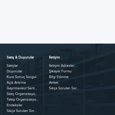
Satış & Duyurular
İletişim
Satışlar
İletişim Adresler...
Duyurular
Şikayet Formu
Kura Sonuç Sorgul...
Bilgi Edinme
Açık Artırma
Anket
Gayrimenkul Serti...
Sıkça Sorulan Sor...
Satış Organizasyo...
Talep Organizasyo...
Endeksler
Sıkça Sorulan Sor...