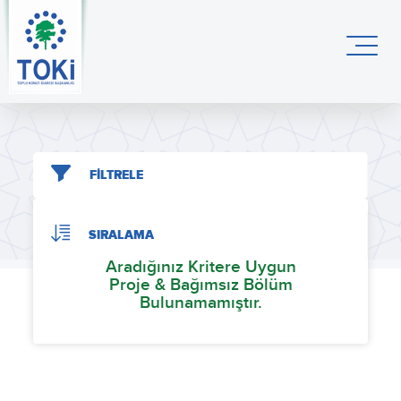
FİLTRELE
SIRALAMA
Aradığınız Kritere Uygun
Proje & Bağımsız Bölüm
Bulunamamıştır.