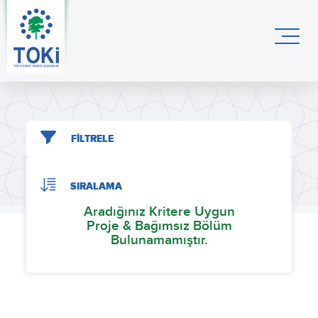
FİLTRELE
SIRALAMA
Aradığınız Kritere Uygun
Proje & Bağımsız Bölüm
Bulunamamıştır.