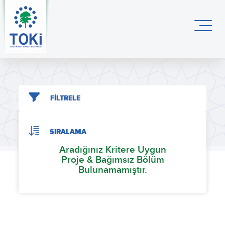
FİLTRELE
SIRALAMA
Aradığınız Kritere Uygun
Proje & Bağımsız Bölüm
Bulunamamıştır.