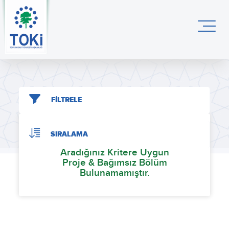
FİLTRELE
SIRALAMA
Aradığınız Kritere Uygun
Proje & Bağımsız Bölüm
Bulunamamıştır.