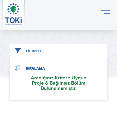
FİLTRELE
SIRALAMA
Aradığınız Kritere Uygun
Proje & Bağımsız Bölüm
Bulunamamıştır.