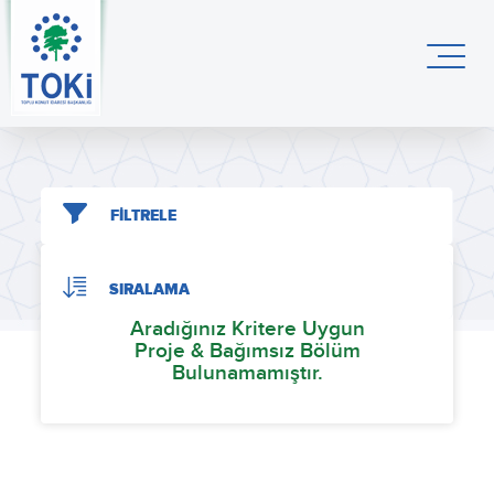
FİLTRELE
SIRALAMA
Aradığınız Kritere Uygun
Proje & Bağımsız Bölüm
Bulunamamıştır.