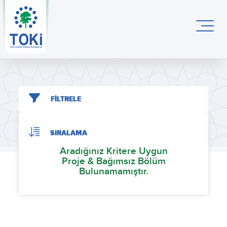
FİLTRELE
SIRALAMA
Aradığınız Kritere Uygun
Proje & Bağımsız Bölüm
Bulunamamıştır.