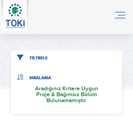
FİLTRELE
SIRALAMA
Aradığınız Kritere Uygun
Proje & Bağımsız Bölüm
Bulunamamıştır.