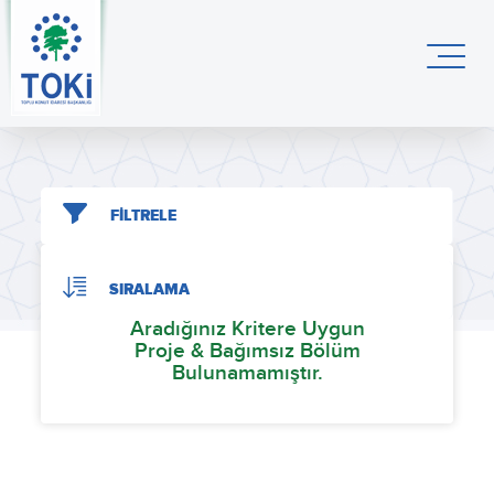
FİLTRELE
SIRALAMA
Aradığınız Kritere Uygun
Proje & Bağımsız Bölüm
Bulunamamıştır.