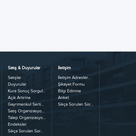
Satış & Duyurular
İletişim
Satışlar
İletişim Adresler...
Duyurular
Şikayet Formu
Kura Sonuç Sorgul...
Bilgi Edinme
Açık Artırma
Anket
Gayrimenkul Serti...
Sıkça Sorulan Sor...
Satış Organizasyo...
Talep Organizasyo...
Endeksler
Sıkça Sorulan Sor...