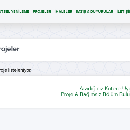
NTSEL YENİLEME
PROJELER
İHALELER
SATIŞ & DUYURULAR
İLETİŞ
rojeler
oje listeleniyor.
Aradığınız Kritere U
Proje & Bağımsız Bölüm Bulu