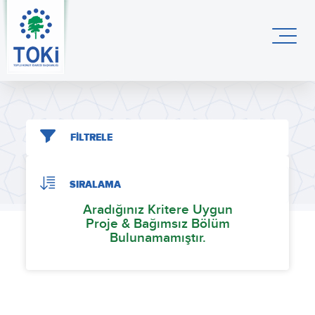
FİLTRELE
SIRALAMA
Aradığınız Kritere Uygun
Proje & Bağımsız Bölüm
Bulunamamıştır.