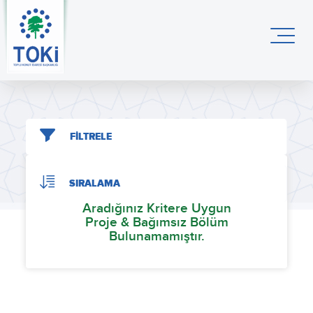
FİLTRELE
SIRALAMA
Aradığınız Kritere Uygun
Proje & Bağımsız Bölüm
Bulunamamıştır.