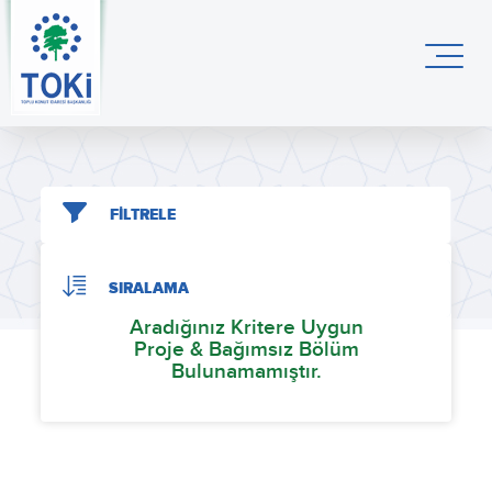
FİLTRELE
SIRALAMA
Aradığınız Kritere Uygun
Proje & Bağımsız Bölüm
Bulunamamıştır.