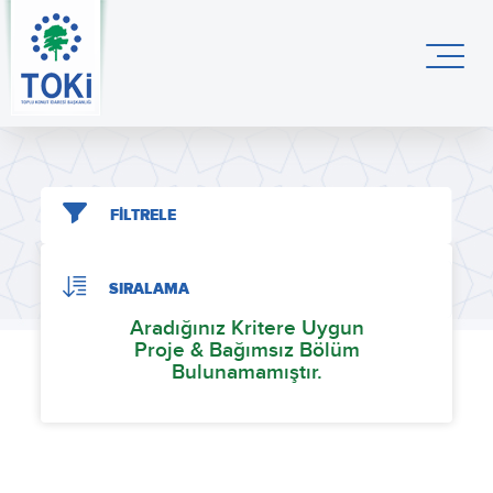
FİLTRELE
SIRALAMA
Aradığınız Kritere Uygun
Proje & Bağımsız Bölüm
Bulunamamıştır.