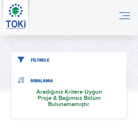
FİLTRELE
SIRALAMA
Aradığınız Kritere Uygun
Proje & Bağımsız Bölüm
Bulunamamıştır.