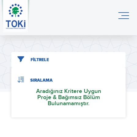
FİLTRELE
SIRALAMA
Aradığınız Kritere Uygun
Proje & Bağımsız Bölüm
Bulunamamıştır.