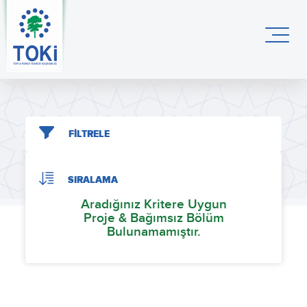
FİLTRELE
SIRALAMA
Aradığınız Kritere Uygun
Proje & Bağımsız Bölüm
Bulunamamıştır.