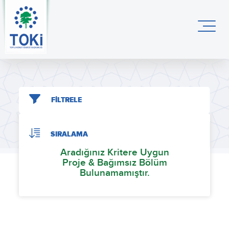
FİLTRELE
SIRALAMA
Aradığınız Kritere Uygun
Proje & Bağımsız Bölüm
Bulunamamıştır.