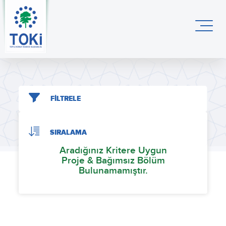
FİLTRELE
SIRALAMA
Aradığınız Kritere Uygun
Proje & Bağımsız Bölüm
Bulunamamıştır.