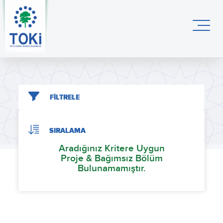
FİLTRELE
SIRALAMA
Aradığınız Kritere Uygun
Proje & Bağımsız Bölüm
Bulunamamıştır.