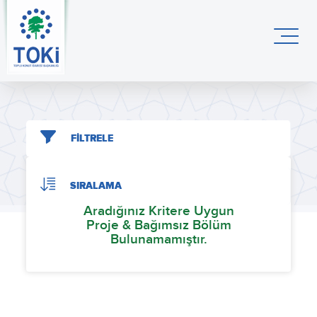
FİLTRELE
SIRALAMA
Aradığınız Kritere Uygun
Proje & Bağımsız Bölüm
Bulunamamıştır.