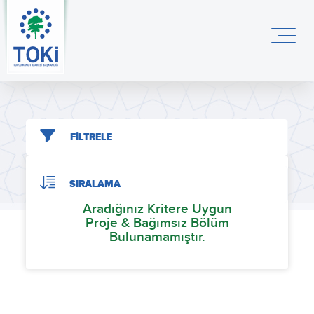
FİLTRELE
SIRALAMA
Aradığınız Kritere Uygun
Proje & Bağımsız Bölüm
Bulunamamıştır.