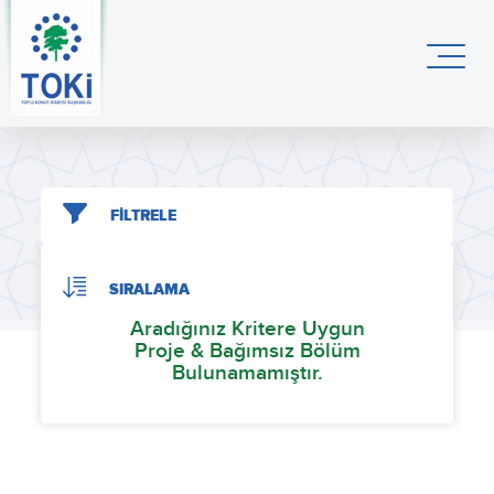
FİLTRELE
SIRALAMA
Aradığınız Kritere Uygun
Proje & Bağımsız Bölüm
Bulunamamıştır.