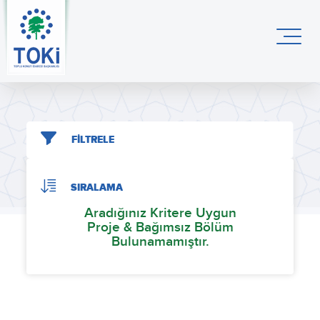
FİLTRELE
SIRALAMA
Aradığınız Kritere Uygun
Proje & Bağımsız Bölüm
Bulunamamıştır.