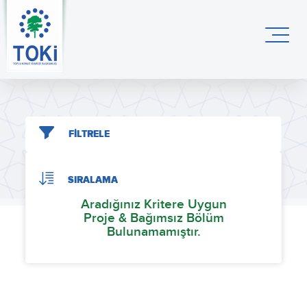
FİLTRELE
SIRALAMA
Aradığınız Kritere Uygun
Proje & Bağımsız Bölüm
Bulunamamıştır.