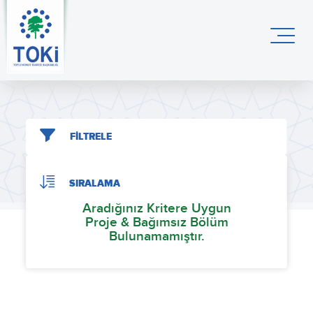
FİLTRELE
SIRALAMA
Aradığınız Kritere Uygun
Proje & Bağımsız Bölüm
Bulunamamıştır.