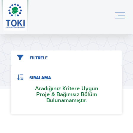
FİLTRELE
SIRALAMA
Aradığınız Kritere Uygun
Proje & Bağımsız Bölüm
Bulunamamıştır.