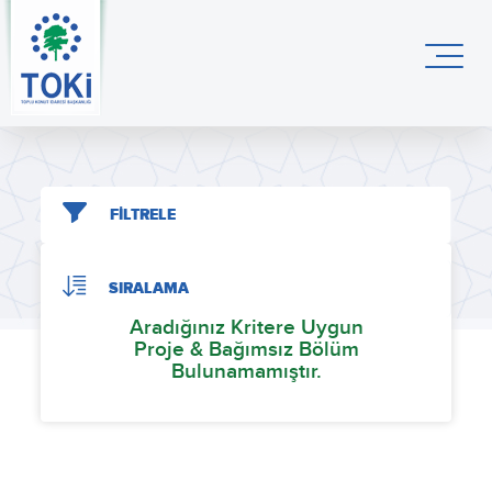
FİLTRELE
SIRALAMA
Aradığınız Kritere Uygun
Proje & Bağımsız Bölüm
Bulunamamıştır.