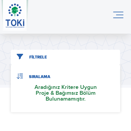
FİLTRELE
SIRALAMA
Aradığınız Kritere Uygun
Proje & Bağımsız Bölüm
Bulunamamıştır.