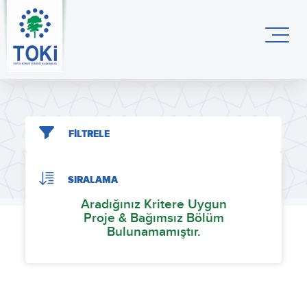
FİLTRELE
SIRALAMA
Aradığınız Kritere Uygun
Proje & Bağımsız Bölüm
Bulunamamıştır.