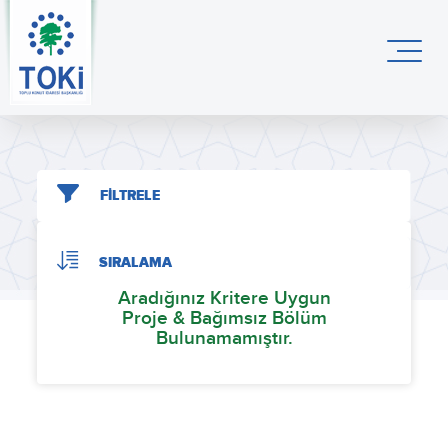
FİLTRELE
SIRALAMA
Aradığınız Kritere Uygun
Proje & Bağımsız Bölüm
Bulunamamıştır.