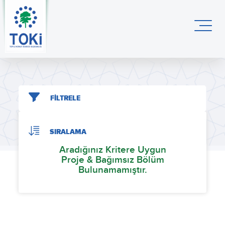
FİLTRELE
SIRALAMA
Aradığınız Kritere Uygun
Proje & Bağımsız Bölüm
Bulunamamıştır.