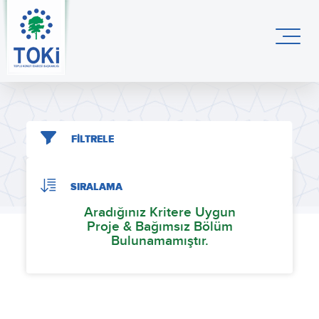
FİLTRELE
SIRALAMA
Aradığınız Kritere Uygun
Proje & Bağımsız Bölüm
Bulunamamıştır.