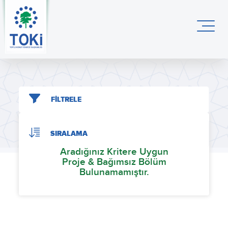
FİLTRELE
SIRALAMA
Aradığınız Kritere Uygun
Proje & Bağımsız Bölüm
Bulunamamıştır.