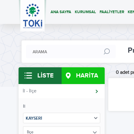
ANA SAYFA
KURUMSAL
FAALİYETLER
KE
P
0 adet pr
LİSTE
HARİTA
İl - İlçe
İl
KAYSERİ
İlçe