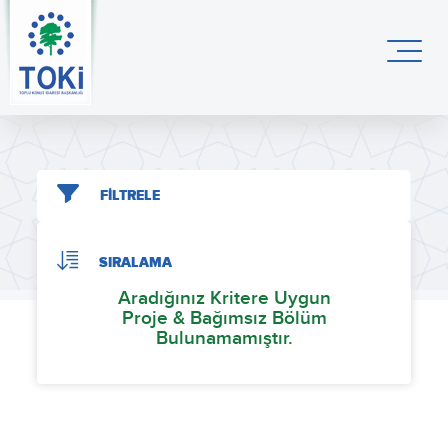
FİLTRELE
SIRALAMA
Aradığınız Kritere Uygun
Proje & Bağımsız Bölüm
Bulunamamıştır.