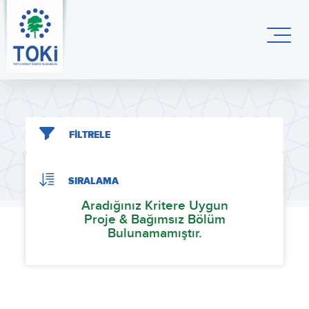
FİLTRELE
SIRALAMA
Aradığınız Kritere Uygun
Proje & Bağımsız Bölüm
Bulunamamıştır.