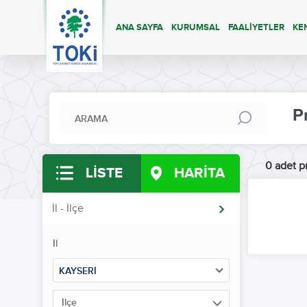
ANA SAYFA
KURUMSAL
FAALİYETLER
KE
P
0 adet pr
LİSTE
HARİTA
İl - İlçe
İl
KAYSERİ
İlçe