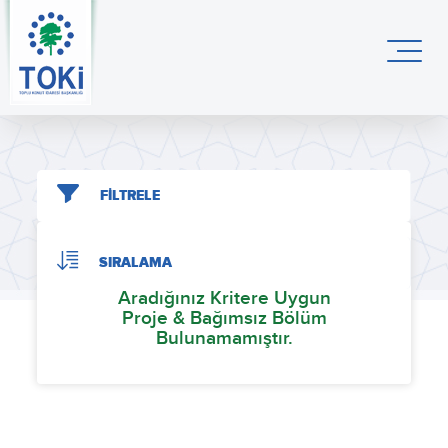
FİLTRELE
SIRALAMA
Aradığınız Kritere Uygun
Proje & Bağımsız Bölüm
Bulunamamıştır.