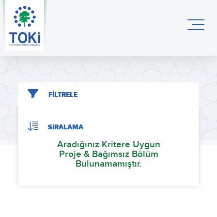
FİLTRELE
SIRALAMA
Aradığınız Kritere Uygun
Proje & Bağımsız Bölüm
Bulunamamıştır.