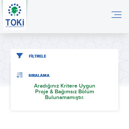
FİLTRELE
SIRALAMA
Aradığınız Kritere Uygun
Proje & Bağımsız Bölüm
Bulunamamıştır.