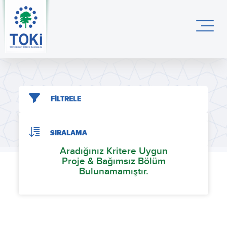
FİLTRELE
SIRALAMA
Aradığınız Kritere Uygun
Proje & Bağımsız Bölüm
Bulunamamıştır.