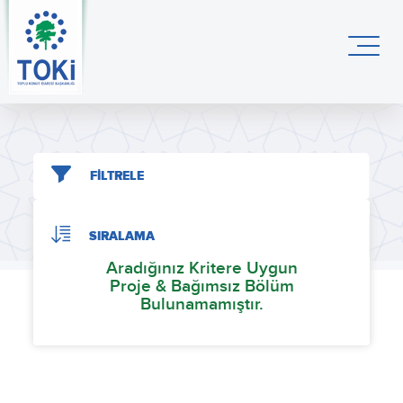
FİLTRELE
SIRALAMA
Aradığınız Kritere Uygun
Proje & Bağımsız Bölüm
Bulunamamıştır.