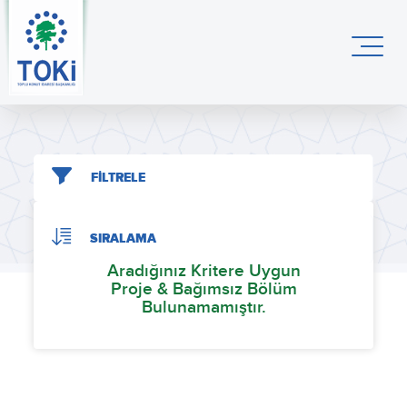
FİLTRELE
SIRALAMA
Aradığınız Kritere Uygun
Proje & Bağımsız Bölüm
Bulunamamıştır.